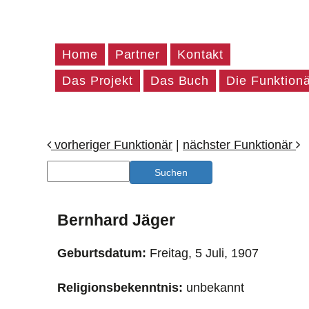
Home
Partner
Kontakt
Das Projekt
Das Buch
Die Funktion
vorheriger Funktionär
|
nächster Funktionär
Bernhard Jäger
Geburtsdatum:
Freitag, 5 Juli, 1907
Religionsbekenntnis:
unbekannt