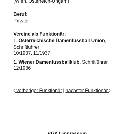
(Wien,
Österreich-Ungarn
)
Beruf:
Private
Vereine als Funktionär:
1. Österreichische Damenfussball-Union
,
Schriftführer
10/1937, 11/1937
1. Wiener Damenfussballklub
, Schriftführer
12/1936
vorheriger Funktionär
|
nächster Funktionär
VGA
|
Impressum