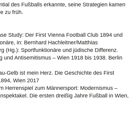
ntial des Fußballs erkannte, seine Strategien kamen
re zu früh.
se Study: Der First Vienna Football Club 1894 und
onäre, in: Bernhard Hachleitner/Matthias
g (Hg.): Sportfunktionäre und jüdische Differenz.
 und Antisemitismus – Wien 1918 bis 1938. Berlin
au-Gelb ist mein Herz. Die Geschichte des First
 1894, Wien 2017
om Herrenspiel zum Männersport: Modernismus –
nspektakel. Die ersten dreißig Jahre Fußball in Wien,