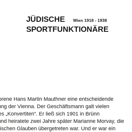
JÜDISCHE
Wien 1918 - 1938
SPORTFUNKTIONÄRE
orene Hans Martin Mauthner eine entscheidende
lung der Vienna. Der Geschäftsmann galt vielen
s „Konvertiten“. Er ließ sich 1901 in Brünn
und heiratete zwei Jahre später Marianne Morvay, die
ischen Glauben übergetreten war. Und er war ein