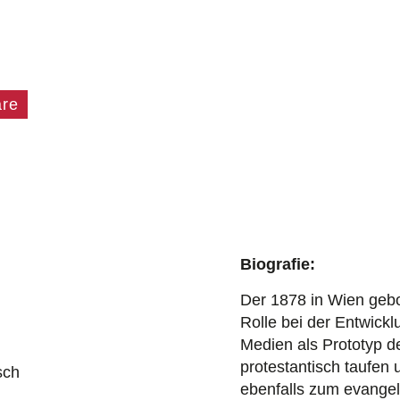
äre
Biografie:
Der 1878 in Wien geb
Rolle bei der Entwick
Medien als Prototyp de
protestantisch taufen 
sch
ebenfalls zum evangel