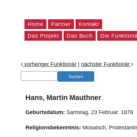
Home
Partner
Kontakt
Das Projekt
Das Buch
Die Funktion
vorheriger Funktionär
|
nächster Funktionär
Hans, Martin Mauthner
Geburtsdatum:
Samstag, 23 Februar, 1878
Religionsbekenntnis:
Mosaisch, Protestanti