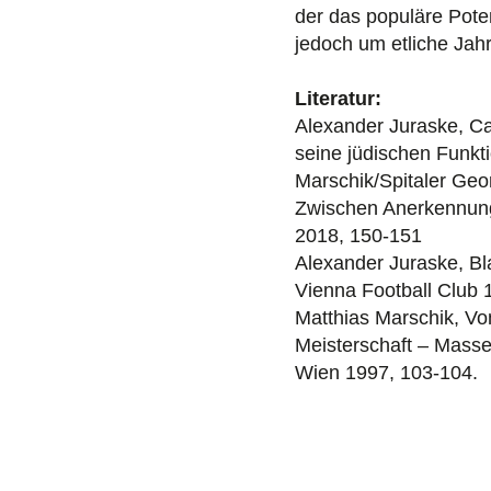
der das populäre Pote
jedoch um etliche Jah
Literatur:
Alexander Juraske, Ca
seine jüdischen Funkti
Marschik/Spitaler Geor
Zwischen Anerkennung
2018, 150-151
Alexander Juraske, Bl
Vienna Football Club
Matthias Marschik, V
Meisterschaft – Masse
Wien 1997, 103-104.