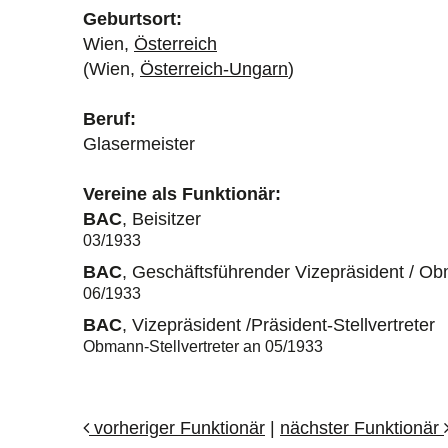
Geburtsort:
Wien,
Österreich
(Wien,
Österreich-Ungarn
)
Beruf:
Glasermeister
Vereine als Funktionär:
BAC
, Beisitzer
03/1933
BAC
, Geschäftsführender Vizepräsident / Ob
06/1933
BAC
, Vizepräsident /Präsident-Stellvertreter
Obmann-Stellvertreter an 05/1933
vorheriger Funktionär
|
nächster Funktionär