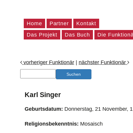
Home
Partner
Kontakt
Das Projekt
Das Buch
Die Funktion
vorheriger Funktionär
|
nächster Funktionär
Karl Singer
Geburtsdatum:
Donnerstag, 21 November, 
Religionsbekenntnis:
Mosaisch