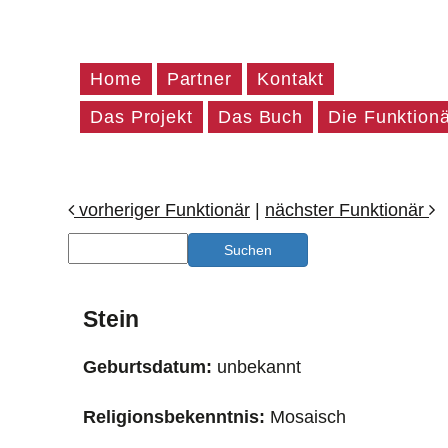
Home
Partner
Kontakt
Das Projekt
Das Buch
Die Funktion
vorheriger Funktionär
|
nächster Funktionär
Stein
Geburtsdatum:
unbekannt
Religionsbekenntnis:
Mosaisch