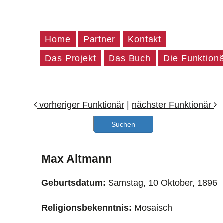
Home
Partner
Kontakt
Das Projekt
Das Buch
Die Funktion
vorheriger Funktionär
|
nächster Funktionär
Max Altmann
Geburtsdatum:
Samstag, 10 Oktober, 1896
Religionsbekenntnis:
Mosaisch