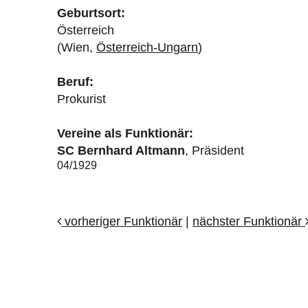
Geburtsort:
Österreich
(Wien,
Österreich-Ungarn
)
Beruf:
Prokurist
Vereine als Funktionär:
SC Bernhard Altmann
, Präsident
04/1929
vorheriger Funktionär
|
nächster Funktionär