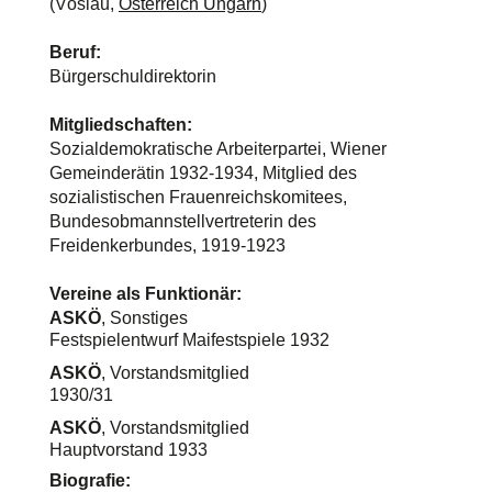
(Vöslau,
Österreich Ungarn
)
Beruf:
Bürgerschuldirektorin
Mitgliedschaften:
Sozialdemokratische Arbeiterpartei, Wiener
Gemeinderätin 1932-1934, Mitglied des
sozialistischen Frauenreichskomitees,
Bundesobmannstellvertreterin des
Freidenkerbundes, 1919-1923
Vereine als Funktionär:
ASKÖ
, Sonstiges
Festspielentwurf Maifestspiele 1932
ASKÖ
, Vorstandsmitglied
1930/31
ASKÖ
, Vorstandsmitglied
Hauptvorstand 1933
Biografie: