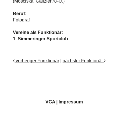
(Mosciska,
Galizien/Ö-U.
)
Beruf:
Fotograf
Vereine als Funktionär:
1. Simmeringer Sportclub
vorheriger Funktionär
|
nächster Funktionär
VGA
|
Impressum