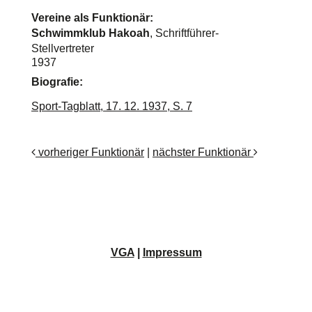
Vereine als Funktionär:
Schwimmklub Hakoah
, Schriftführer-
Stellvertreter
1937
Biografie:
Sport-Tagblatt, 17. 12. 1937, S. 7
vorheriger Funktionär
|
nächster Funktionär
VGA
|
Impressum