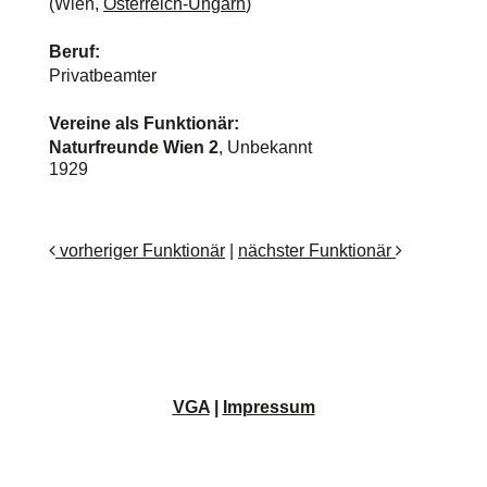
(Wien,
Österreich-Ungarn
)
Beruf:
Privatbeamter
Vereine als Funktionär:
Naturfreunde Wien 2
, Unbekannt
1929
vorheriger Funktionär
|
nächster Funktionär
VGA
|
Impressum