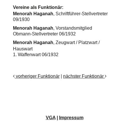
Vereine als Funktionär:
Menorah Haganah
, Schriftführer-Stellvertreter
09/1930
Menorah Haganah
, Vorstandsmitglied
Obmann-Stellvertreter 06/1932
Menorah Haganah
, Zeugwart / Platzwart /
Hauswart
1. Waffenwart 06/1932
vorheriger Funktionär
|
nächster Funktionär
VGA
|
Impressum