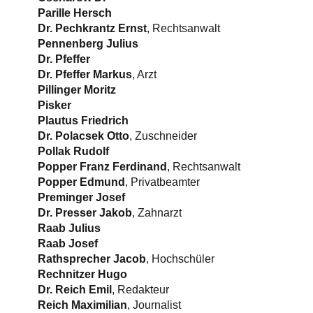
Parille Hersch
Dr. Pechkrantz Ernst
, Rechtsanwalt
Pennenberg Julius
Dr. Pfeffer
Dr. Pfeffer Markus
, Arzt
Pillinger Moritz
Pisker
Plautus Friedrich
Dr. Polacsek Otto
, Zuschneider
Pollak Rudolf
Popper Franz Ferdinand
, Rechtsanwalt
Popper Edmund
, Privatbeamter
Preminger Josef
Dr. Presser Jakob
, Zahnarzt
Raab Julius
Raab Josef
Rathsprecher Jacob
, Hochschüler
Rechnitzer Hugo
Dr. Reich Emil
, Redakteur
Reich Maximilian
, Journalist