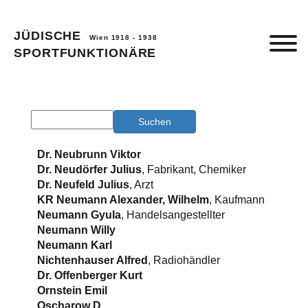
JÜDISCHE
Wien 1918 - 1938
SPORTFUNKTIONÄRE
Dr. Neubrunn Viktor
Dr. Neudörfer Julius
, Fabrikant, Chemiker
Dr. Neufeld Julius
, Arzt
KR Neumann Alexander, Wilhelm
, Kaufmann
Neumann Gyula
, Handelsangestellter
Neumann Willy
Neumann Karl
Nichtenhauser Alfred
, Radiohändler
Dr. Offenberger Kurt
Ornstein Emil
Oscharow D.