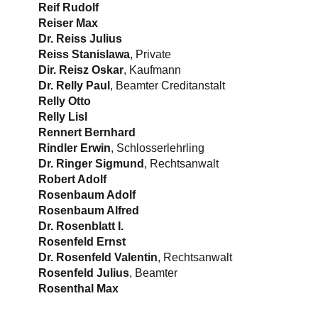
Reif Rudolf
Reiser Max
Dr. Reiss Julius
Reiss Stanislawa
, Private
Dir. Reisz Oskar
, Kaufmann
Dr. Relly Paul
, Beamter Creditanstalt
Relly Otto
Relly Lisl
Rennert Bernhard
Rindler Erwin
, Schlosserlehrling
Dr. Ringer Sigmund
, Rechtsanwalt
Robert Adolf
Rosenbaum Adolf
Rosenbaum Alfred
Dr. Rosenblatt I.
Rosenfeld Ernst
Dr. Rosenfeld Valentin
, Rechtsanwalt
Rosenfeld Julius
, Beamter
Rosenthal Max